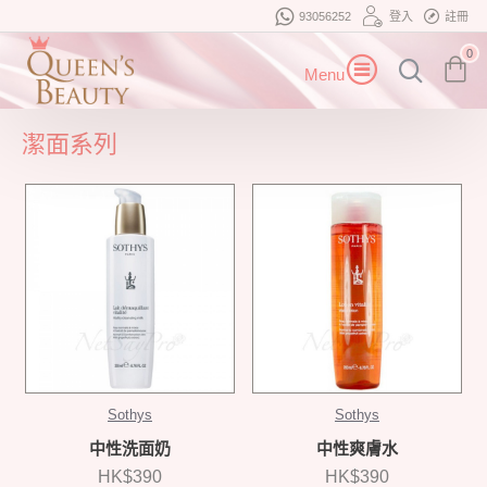
93056252
登入
註冊
0
潔面系列
Sothys
Sothys
中性洗面奶
中性爽膚水
HK$390
HK$390