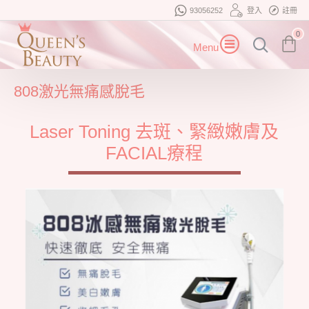
93056252
登入
註冊
0
808激光無痛感脫毛
Laser Toning 去斑、緊緻嫩膚及
FACIAL療程