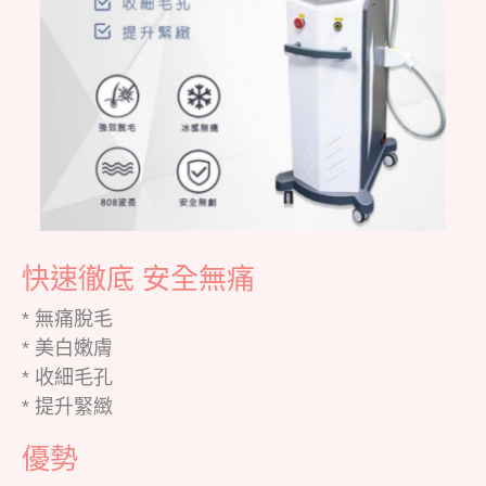
快速徹底 安全無痛
* 無痛脫毛
* 美白嫩膚
* 收細毛孔
* 提升緊緻
優勢