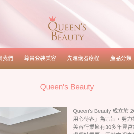
關我們
尊貴套裝美容
先進儀器療程
產品分類
Queen's Beauty
Queen's Beauty 
用心待客」為宗旨，努力提
美容行業擁有30多年豐