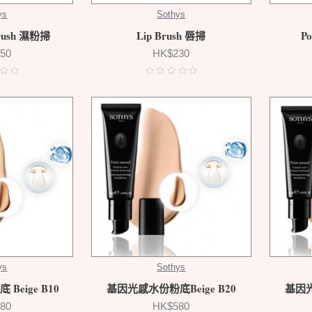
ys
Sothys
Brush 濕粉掃
Lip Brush 唇掃
P
50
HK$230
ys
Sothys
Beige B10
基因光感水份粉底Beige B20
基因光
80
HK$580