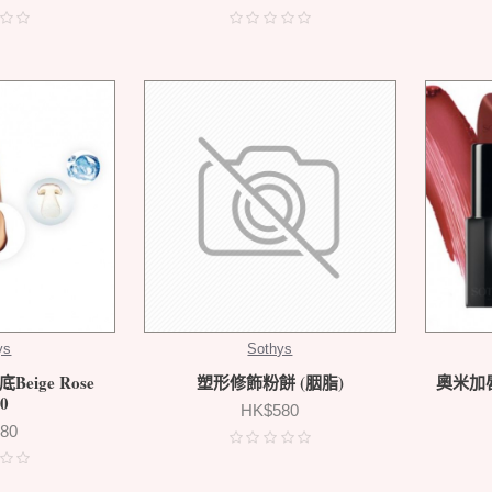
ys
Sothys
eige Rose
塑形修飾粉餅 (胭脂)
奧米加唇
0
HK$580
80