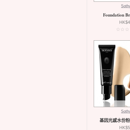
Soth
Foundation 
HK$4
Soth
基因光感水份粉底 
HK$5