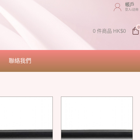
帳戶
登入/註冊
0
0 件商品 HK$0
聯絡我們