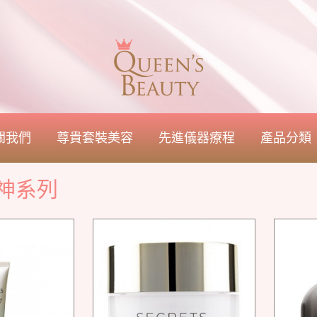
關我們
尊貴套裝美容
先進儀器療程
產品分類
神系列