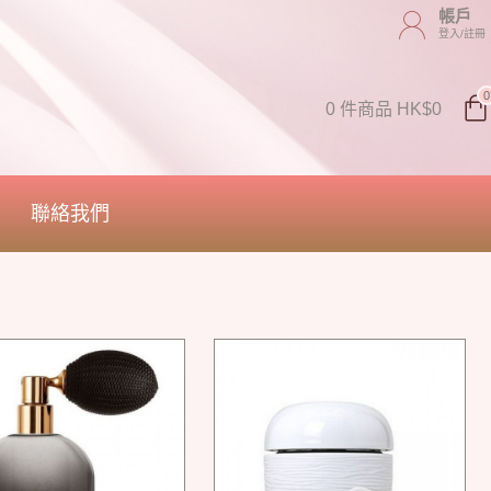
帳戶
登入/註冊
0
0 件商品 HK$0
聯絡我們