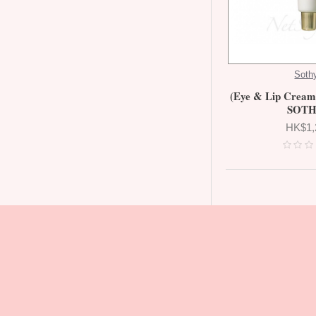
Soth
(Eye & Lip Crea
SOT
HK$1,