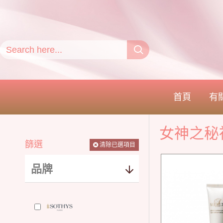
首頁
有
女神之秘
篩選
清除已選項目
品牌