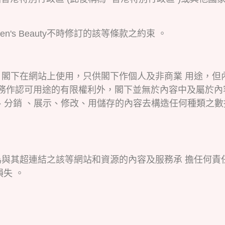
s Beauty不時修訂的該等條款之約束 。
有或持牌。閣下在網站上使用，只供閣下作個人及非商業 用
服務作認可用途的有限權利外，閣下並無於內容中及屬於內
登、轉傳 、分銷 、展示、修改、用儲存的內容去構造任何種
不會為與其超連結之該等網站和資源的內容及服務承 擔任何責任。
失 。