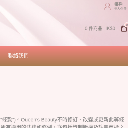
帳戶
登入/註冊
0
0 件商品 HK$0
聯絡我們
條款")。Queen's Beauty不時修訂、改變或更新此等條
國家所有適用的法律和條例，亦包括管制版權及註冊商標之