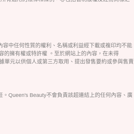
途，但內容中任何性質的權利、名稱或利益經下載或複印均不能
容的擁有權或特許權 。至於網站上的內容，在未得
類之數據單元以供個人或第三方取用、提出發售要約或參與售賣
Queen's Beauty不會負責該超連結上的任何內容、廣