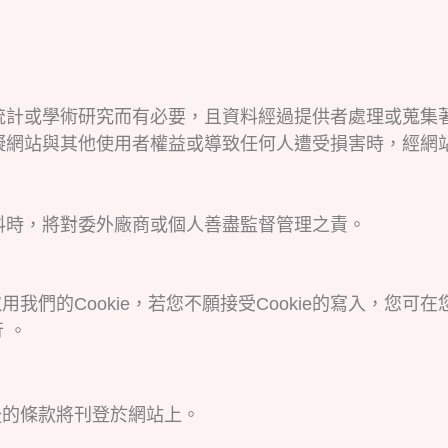
統計或學術研究而有必要，且資料經過提供者處理或蒐集
礙網站與其他使用者權益或導致任何人遭受損害時，經網
料時，將對委外廠商或個人善盡監督管理之責。
我們的Cookie，若您不願接受Cookie的寫入，您
 。
後的條款將刊登於網站上。