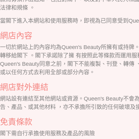
法律和規條 。
當閣下進入本網站和使用服務時，即視為已同意受到Queen'
網店內容
一切於網站上的內容均為Queen's Beauty所擁
轉移給閣下 。閣下承諾除了擁 有按照此等條款而運用
Queen's Beauty同意之前，閣下不能複製、刊
或以任何方式去利用全部或部分內容。
網店對外連結
網站設有連結至其他網站或資源。Queen's Beauty
告、產品、或其他材料 ，亦不承擔所引致的任何破壞及損
免責條款
閣下需自行承擔使用服務及產品的風險