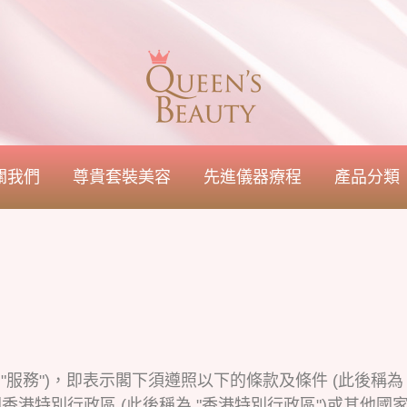
關我們
尊貴套裝美容
先進儀器療程
產品分類
為 "服務")，即表示閣下須遵照以下的條款及條件 (此後稱為 "
港特別行政區 (此後稱為 "香港特別行政區")或其他