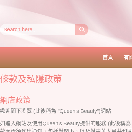
首頁
有
條款及私隱政策
網店政策
歡迎閣下瀏覽 (此後稱為 "Queen's Beauty")網站
如進入網站及使用Queen's Beauty提供的服務 (此後稱
款而毋須作出通知，包括對閣下，以及對中華人民共和國香