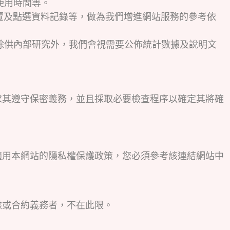
使用時間等。
覽及點選資料記錄等，做為我們增進網站服務的參考依
除供內部研究外，我們會視需要公佈統計數據及說明文
求其遵守保密義務，並且採取必要檢查程序以確定其將確
適用本網站的隱私權保護政策，您必須參考該連結網站中
據或合約義務者，不在此限。