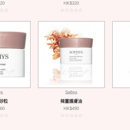
20
HK$320
ys
Sothys
砂粒
辣薑護膚油
60
HK$490