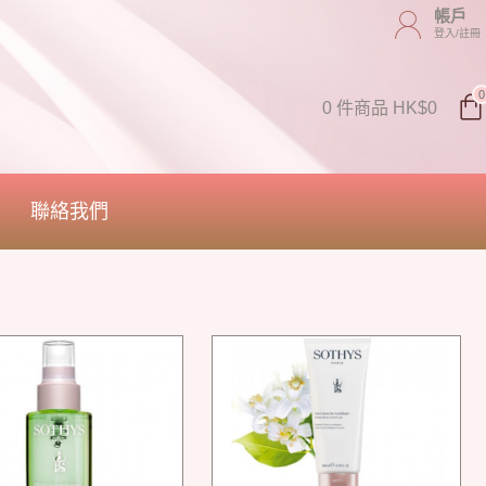
帳戶
登入/註冊
0
0 件商品 HK$0
聯絡我們