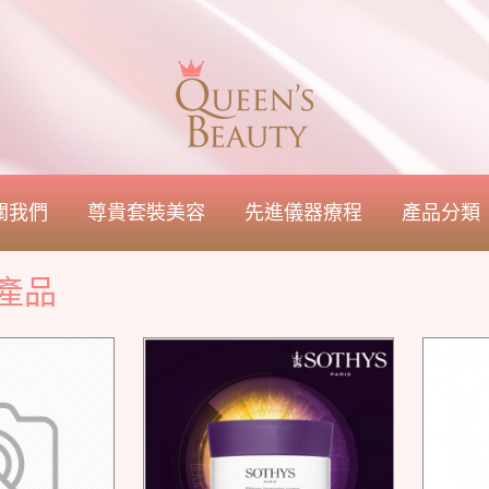
關我們
尊貴套裝美容
先進儀器療程
產品分類
產品