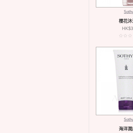
Soth
櫻花沐
HK$3
Soth
海洋潤