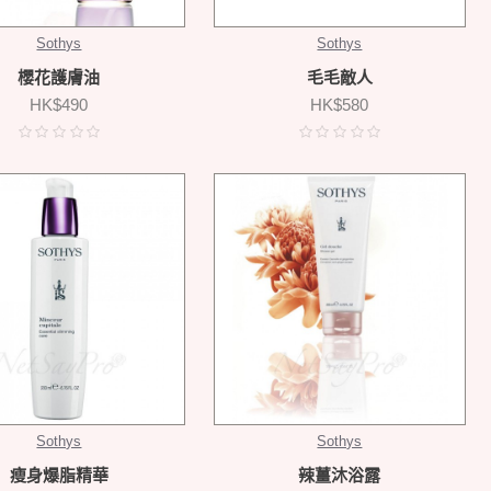
Sothys
Sothys
櫻花護膚油
毛毛敵人
HK$490
HK$580
Sothys
Sothys
瘦身爆脂精華
辣薑沐浴露