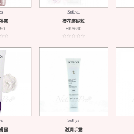
ys
Sothys
浴露
櫻花磨砂粒
50
HK$640
ys
Sothys
膚露
滋潤手霜