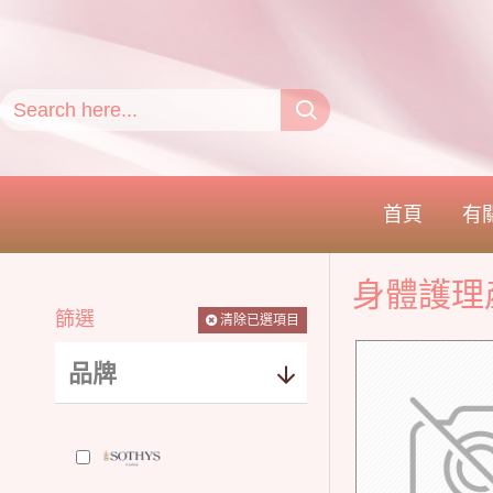
首頁
有
身體護理
篩選
清除已選項目
品牌