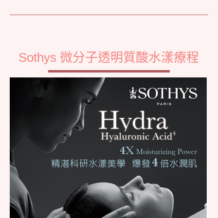
Sothys 微分子透明質酸水漾療程