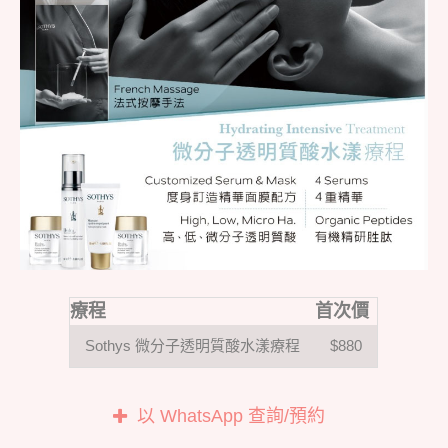
療程
首次價
Sothys 微分子透明質酸水漾療程
$880
以 WhatsApp 查詢/預約