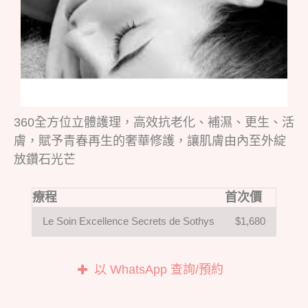
360全方位立體護理，高效抗老化、補濕、更生、活
膚，賦予青春再生的奢華修護，讓肌膚由內至外綻
放鑽石光芒
療程
首次價
Le Soin Excellence Secrets de Sothys
$1,680
以 WhatsApp 查詢/預約