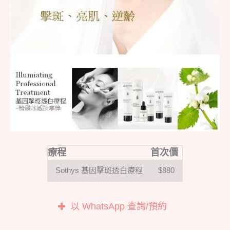
療程
首次價
Sothys 基因擊斑透白療程
$880
以 WhatsApp 查詢/預約