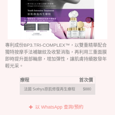
專利成份BP3.TRI-COMPLEX™，以雙重精華配合
獨特按摩手法補皺紋及收緊消脂，再利用三重面膜
即時提升面部輪廓，增加彈性，讓肌膚持續散發年
輕光采。
療程
首次價
法國 Sothys原肌修復再生療程
$880
以 WhatsApp 查詢/預約