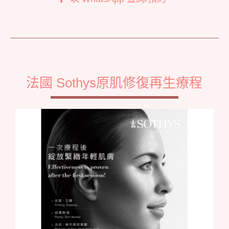
法國 Sothys原肌修復再生療程