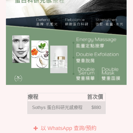
療程
首次價
Sothys 蛋白科研光感療程
$880
以 WhatsApp 查詢/預約