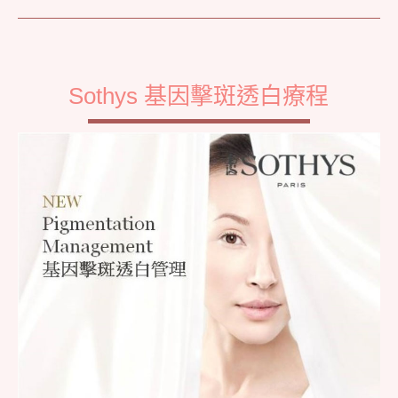
Sothys 基因擊斑透白療程