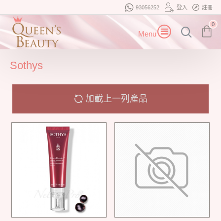
93056252
登入
註冊
0
Sothys
加載上一列產品