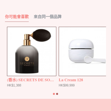
你可能會喜歡
來自同一個品牌
THYS
(香水) SECRETS DE SOTHYS
La Cream 128
HK$1,388
HK$99,999