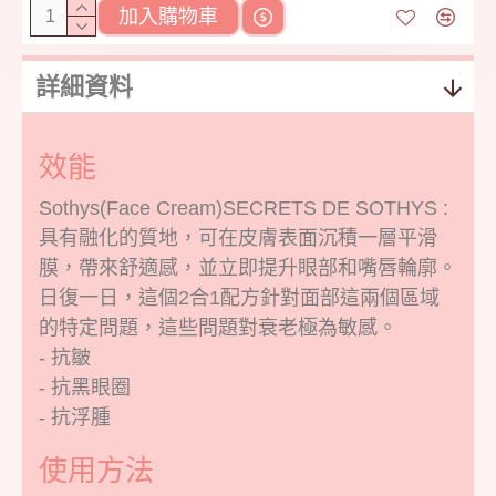
加入購物車
詳細資料
效能
Sothys(Face Cream)SECRETS DE SOTHYS :
具有融化的質地，可在皮膚表面沉積一層平滑
膜，帶來舒適感，並立即提升眼部和嘴唇輪廓。
日復一日，這個2合1配方針對面部這兩個區域
的特定問題，這些問題對衰老極為敏感。
- 抗皺
- 抗黑眼圈
- 抗浮腫
使用方法