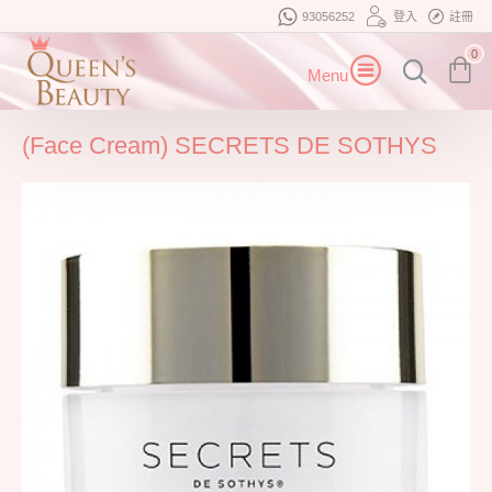
93056252
登入
註冊
0
(Face Cream) SECRETS DE SOTHYS