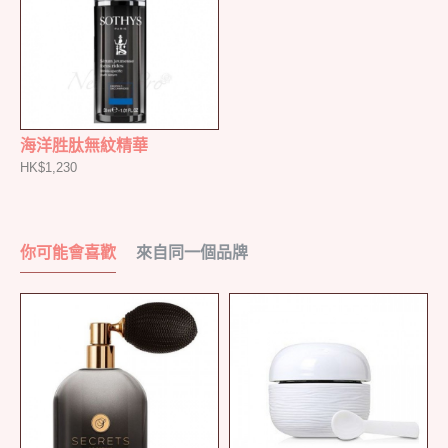
海洋胜肽無紋精華
HK$1,230
你可能會喜歡
來自同一個品牌