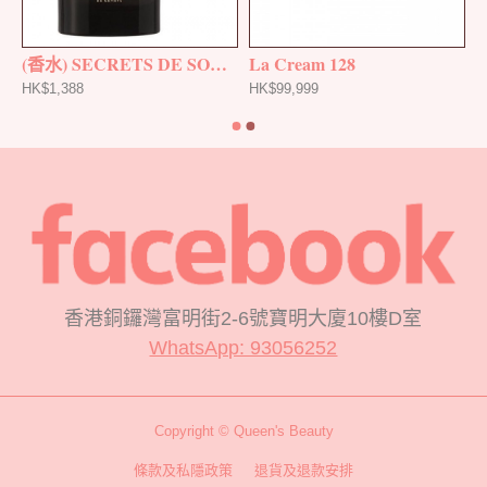
RETS DE SOTHYS
(香水) SECRETS DE SOTHYS
La Cream 128
HK$1,388
HK$99,999
香港銅鑼灣富明街2-6號寶明大廈10樓D室
WhatsApp: 93056252
Copyright © Queen's Beauty
條款及私隱政策
退貨及退款安排